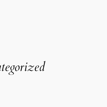
tegorized