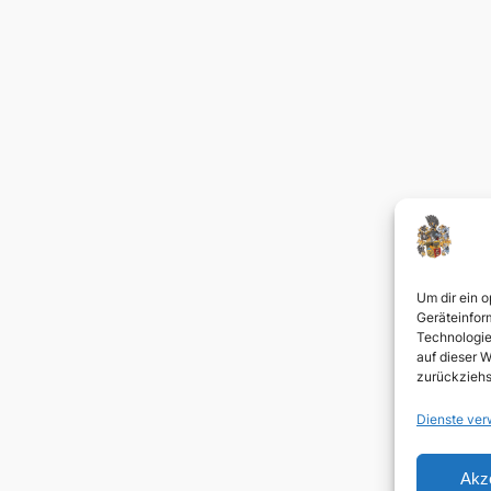
Um dir ein 
Geräteinfor
Technologie
auf dieser W
zurückziehs
Dienste ver
Akz