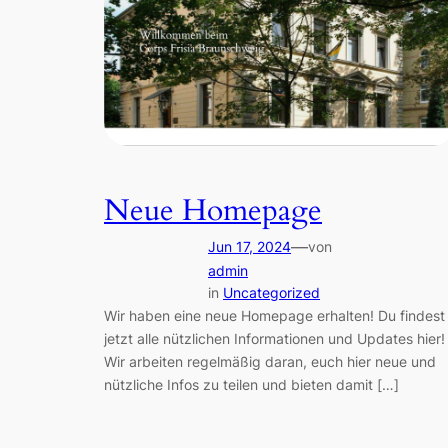
Neue Homepage
—
Jun 17, 2024
von
admin
in
Uncategorized
Wir haben eine neue Homepage erhalten! Du findest
jetzt alle nützlichen Informationen und Updates hier!
Wir arbeiten regelmäßig daran, euch hier neue und
nützliche Infos zu teilen und bieten damit […]