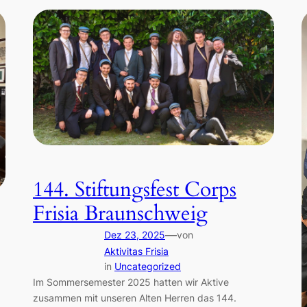
144. Stiftungsfest Corps
Frisia Braunschweig
—
Dez 23, 2025
von
Aktivitas Frisia
in
Uncategorized
Im Sommersemester 2025 hatten wir Aktive
zusammen mit unseren Alten Herren das 144.