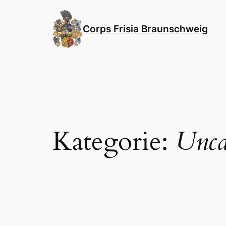
Direkt
zum
Corps Frisia Braunschweig
Inhalt
wechseln
Kategorie:
Unca