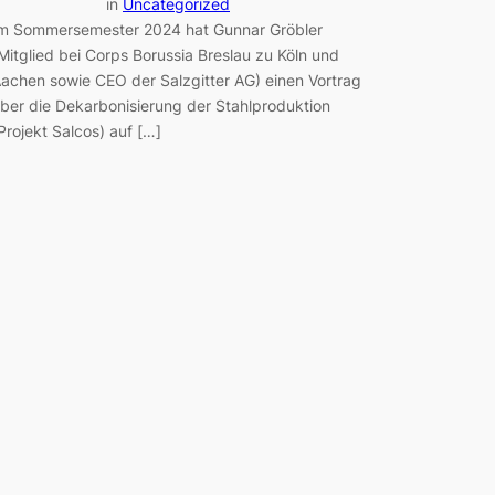
in
Uncategorized
m Sommersemester 2024 hat Gunnar Gröbler
Mitglied bei Corps Borussia Breslau zu Köln und
achen sowie CEO der Salzgitter AG) einen Vortrag
ber die Dekarbonisierung der Stahlproduktion
Projekt Salcos) auf […]