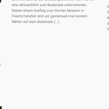
eine Aktivenfahrt zum Bodensee unternommen.
I
Neben einem Ausflug zum Dornier Museum in
(
Friedrichshafen sind wir gemeinsam bei bestem
A
Wetter auf dem Bodensee […]
ü
(
n